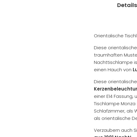
Details
Orientalische Tisc
Diese orientalische
traumhaften Muster
Nachttischlampe ist
einen Hauch von
L
Diese orientalische
Kerzenbeleuchtu
einer E14 Fassung, 
Tischlampe Monza is
Schlafzimmer, als 
als orientalische D
Verzaubern auch Si