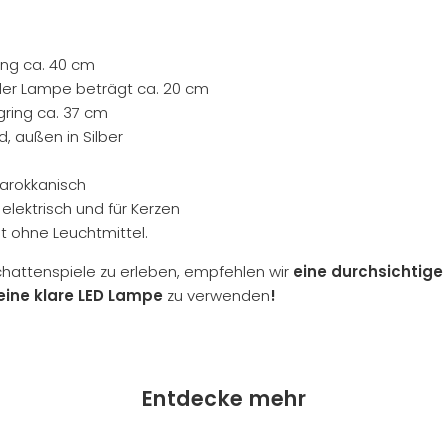
ing ca. 40 cm
er Lampe beträgt ca. 20 cm
ring ca. 37 cm
d, außen in Silber
marokkanisch
elektrisch und für Kerzen
gt ohne Leuchtmittel.
hattenspiele zu erleben, empfehlen wir
eine durchsichtige
eine klare LED Lampe
zu verwenden
!
Entdecke mehr