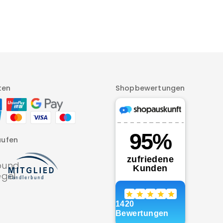
ten
Shopbewertungen
aufen