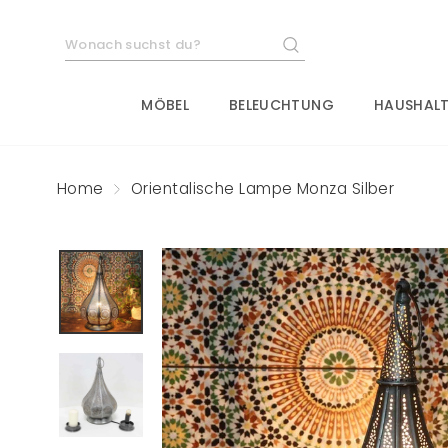
Direkt
zum
SUCHE
Inhalt
MÖBEL
BELEUCHTUNG
HAUSHALT
Home
Orientalische Lampe Monza Silber