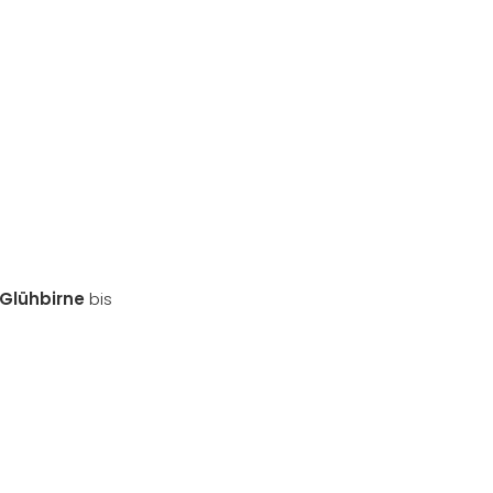
 Glühbirne
bis